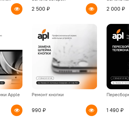
2 500 ₽
2 000 ₽
ики Apple
Ремонт кнопки
Пересборк
990 ₽
1 490 ₽