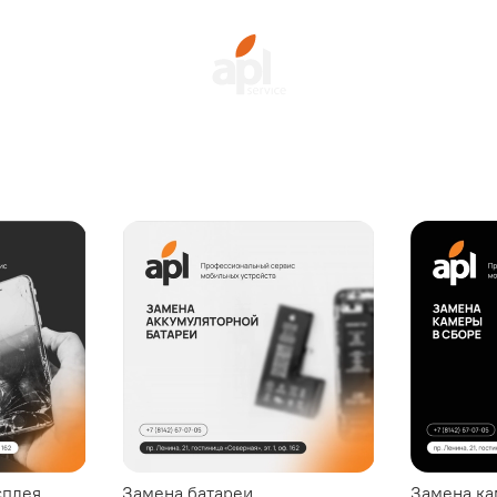
сплея
Замена батареи
Замена к