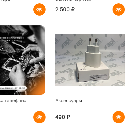
2 500 ₽
а телефона
Аксессуары
490 ₽