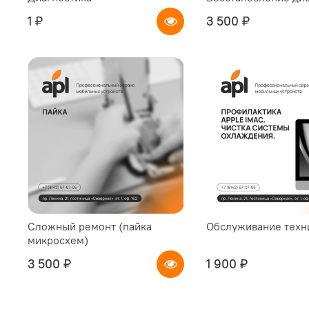
1 ₽
3 500 ₽
Сложный ремонт (пайка
Обслуживание техн
микросхем)
3 500 ₽
1 900 ₽