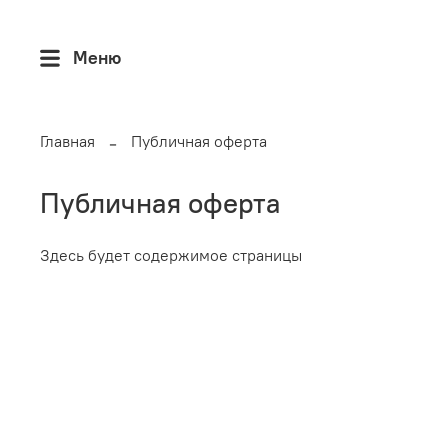
Меню
Главная
Публичная оферта
Публичная оферта
Здесь будет содержимое страницы